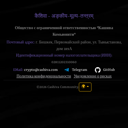
कैशिवा - अङ्कीय-मूल्य-तन्त्रम्
Общество с ограниченной ответственностью "Кашива
Комьюнити"
Почтовый адрес:
г. Бишкек, Первомайский район, ул. Тыныстанова,
дом 189А
Идентификационный номер налогоплательщика (ИНН):
02811202310060
Telegram
GitHub
EMail:
crypto@cashiva.com
Политика конфиденциальности
Уведомление о рисках
🌍
©2026 Cashiva Community.