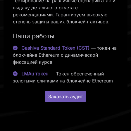
тестирование на различные сценарии атак и
выдачу детального отчета с
рекомендациями. Гарантируем высокую
степень защиты ваших блокчейн-активов.
Наши работы
Cashiva Standard Token (CST)
— токен на
блокчейне Ethereum с динамической
фиксацией курса
LMAu токен
— Токен обеспеченный
золотыми слитками на блокчейне Ethereum
Заказать аудит